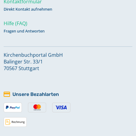
Kontaktformular
Direkt Kontakt aufnehmen
Trauungen 1873-1976, Taufen 1865-
Hilfe (FAQ)
1966, 1989-1990, 2004,
Fragen und Antworten
Beerdigungen 1873-2005
Kirchenbuchportal GmbH
Zivilstandsregister Aufgebote 1809
Balinger Str. 33/1
70567 Stuttgart
Zivilstandsregister Aufgebote 1810
Unsere Bezahlarten
Zivilstandsregister Aufgebote 1811
Zivilstandsregister Aufgebote 1812
Zivilstandsregister Aufgebote 1813