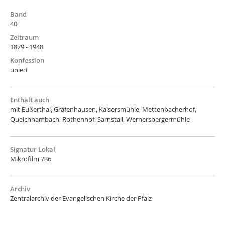
Band
40
Zeitraum
1879 - 1948
Konfession
uniert
Enthält auch
mit Eußerthal, Gräfenhausen, Kaisersmühle, Mettenbacherhof,
Queichhambach, Rothenhof, Sarnstall, Wernersbergermühle
Signatur Lokal
Mikrofilm 736
Archiv
Zentralarchiv der Evangelischen Kirche der Pfalz