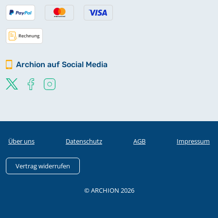
Archion auf Social Media
Über uns
Datenschutz
AGB
Impressum
Vertrag widerrufen
© ARCHION 2026