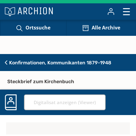
Ortssuche
Alle Archive
Konfirmationen, Kommunikanten 1879-1948
Steckbrief zum Kirchenbuch
Digitalisat anzeigen (Viewer)