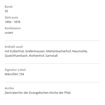
Band
35
Zeitraum
1856 - 1878
Konfession
uniert
Enthält auch
mit Eußerthal, Gräfenhausen, Mettenbacherhof, Neumühle,
Queichhambach, Rothenhof, Sarnstall
Signatur Lokal
Mikrofilm 734
Archiv
Zentralarchiv der Evangelischen Kirche der Pfalz