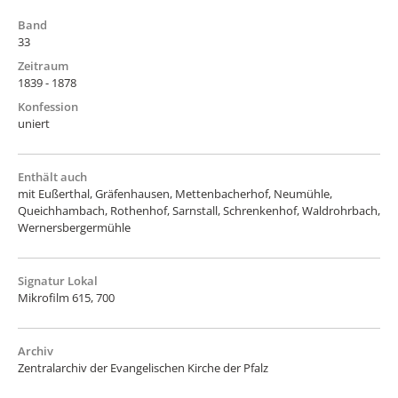
Band
33
Zeitraum
1839 - 1878
Konfession
uniert
Enthält auch
mit Eußerthal, Gräfenhausen, Mettenbacherhof, Neumühle,
Queichhambach, Rothenhof, Sarnstall, Schrenkenhof, Waldrohrbach,
Wernersbergermühle
Signatur Lokal
Mikrofilm 615, 700
Archiv
Zentralarchiv der Evangelischen Kirche der Pfalz