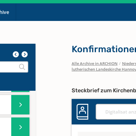
chive
Konfirmatione
Alle Archive in ARCHION
/
Nieder
lutherischen Landeskirche Hanno
Steckbrief zum Kirchen
Digitalisat an