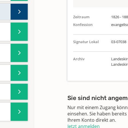
Zeitraum
1826 - 18
Konfession
evangelis
Signatur Lokal
03-07038
Archiv
Landeskir
Landeski
Sie sind nicht angem
Nur mit einem Zugang können
einsehen. Sie haben bereits
Ihrem Konto direkt an.
Jetzt anmelden