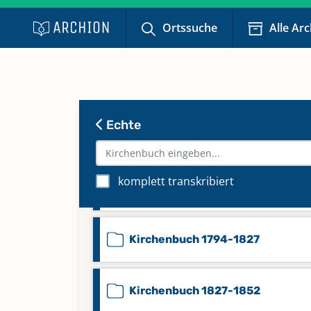
Ortssuche
Alle Ar
Familienbuch 1635-1900
Kirchenbuch 1635-1702
Echte
Kirchenbuch 1702-1748
komplett transkribiert
Kirchenbuch 1749-1793
Kirchenbuch 1794-1827
Kirchenbuch 1827-1852