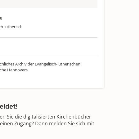
89
ch-lutherisch
chliches Archiv der Evangelisch-lutherischen
rche Hannovers
eldet!
 Sie die digitalisierten Kirchenbücher
 einen Zugang? Dann melden Sie sich mit