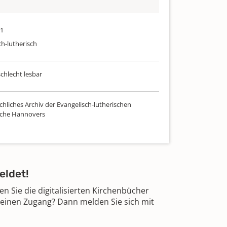
21
ch-lutherisch
schlecht lesbar
chliches Archiv der Evangelisch-lutherischen
rche Hannovers
eldet!
 Sie die digitalisierten Kirchenbücher
 einen Zugang? Dann melden Sie sich mit