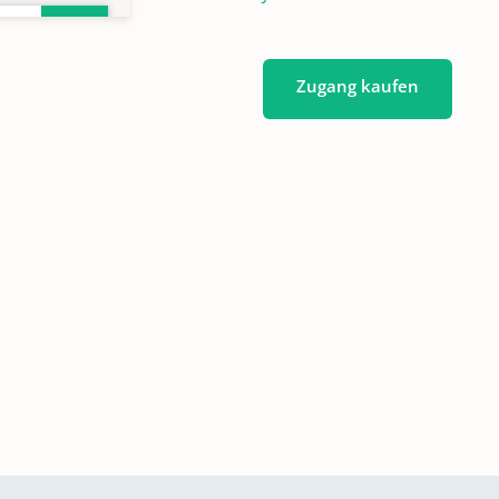
Zugang kaufen
819