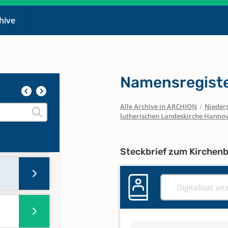
chive
Namensregiste
Alle Archive in ARCHION
/
Nieder
lutherischen Landeskirche Hanno
Steckbrief zum Kirchen
Digitalisat an