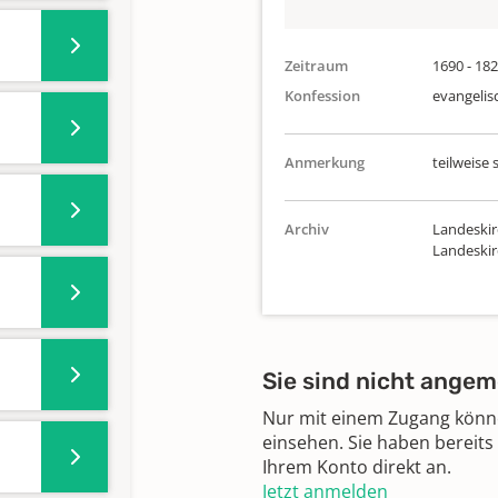
Zeitraum
1690 - 18
Konfession
evangelis
Anmerkung
teilweise 
Archiv
Landeskir
Landeski
Sie sind nicht angem
Nur mit einem Zugang können
einsehen. Sie haben bereits
Ihrem Konto direkt an.
Jetzt anmelden