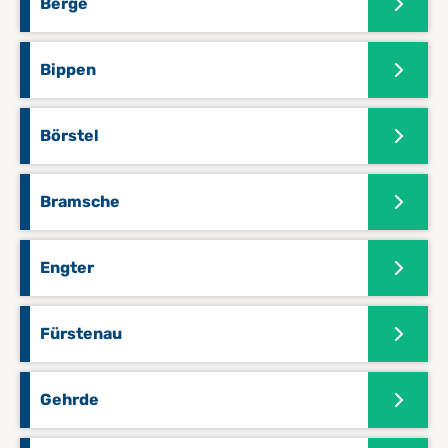
Berge
Bippen
Börstel
Bramsche
Engter
Fürstenau
Gehrde