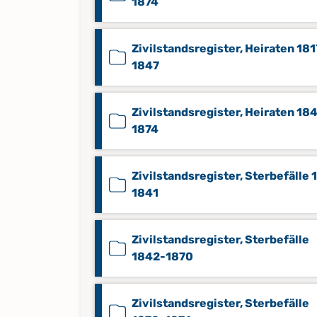
1874
Zivilstandsregister, Heiraten 181
1847
Zivilstandsregister, Heiraten 18
1874
Zivilstandsregister, Sterbefälle 
1841
Zivilstandsregister, Sterbefälle
1842-1870
Zivilstandsregister, Sterbefälle