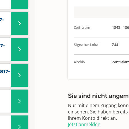
7-
Zeitraum
1843 - 18
Signatur Lokal
Z44
47-
Archiv
Zentralar
1817-
Sie sind nicht angem
Nur mit einem Zugang können
einsehen. Sie haben bereits
Ihrem Konto direkt an.
Jetzt anmelden