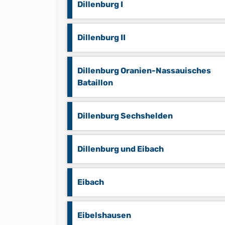
Dillenburg I
Dillenburg II
Dillenburg Oranien-Nassauisches
Bataillon
Dillenburg Sechshelden
Dillenburg und Eibach
Eibach
Eibelshausen