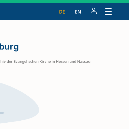
DE
EN
nburg
chiv der Evangelischen Kirche in Hessen und Nassau