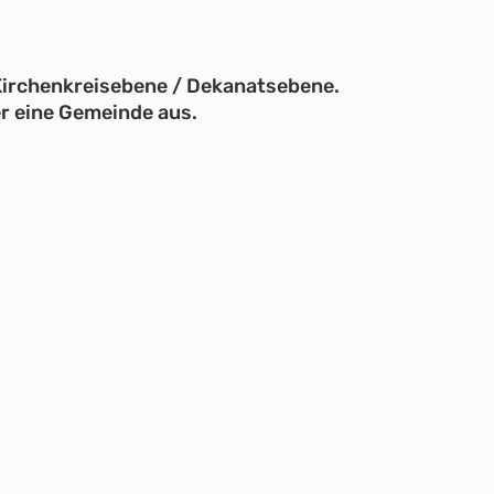
 Kirchenkreisebene / Dekanatsebene.
er eine Gemeinde aus.