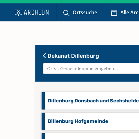
Ortssuche
Alle Ar
Dekanat Dillenburg
Dillenburg Donsbach und Sechsheld
Dillenburg Hofgemeinde