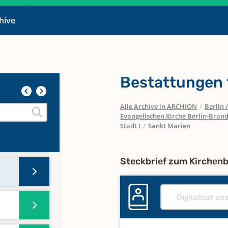
chive
Bestattungen 
Alle Archive in ARCHION
/
Berlin
Evangelischen Kirche Berlin-Brand
Stadt I
/
Sankt Marien
Steckbrief zum Kirchen
Digitalisat an