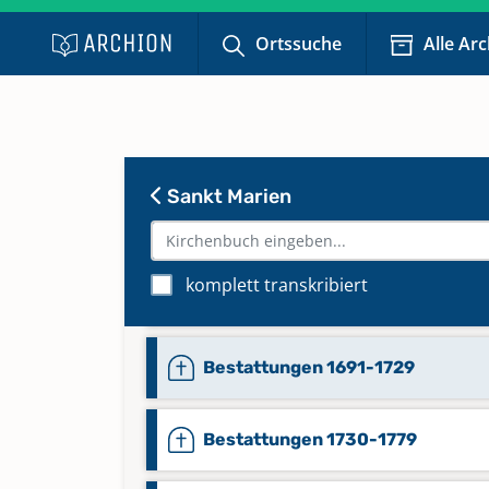
Ortssuche
Alle Ar
Bestattungen 1583-1620
Sankt Marien
Bestattungen 1621-1659
komplett transkribiert
Bestattungen 1660-1690
Bestattungen 1691-1729
Bestattungen 1730-1779