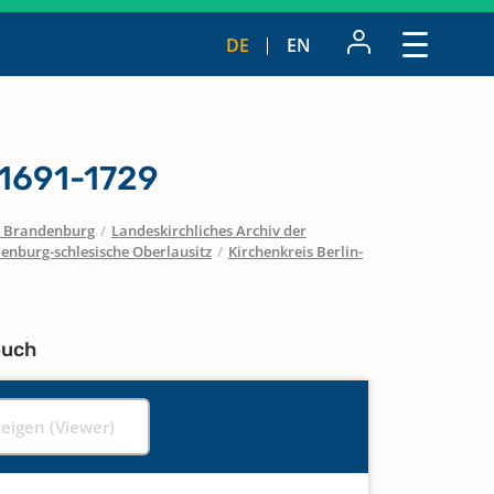
DE
EN
1691-1729
 / Brandenburg
/
Landeskirchliches Archiv der
enburg-schlesische Oberlausitz
/
Kirchenkreis Berlin-
buch
zeigen (Viewer)