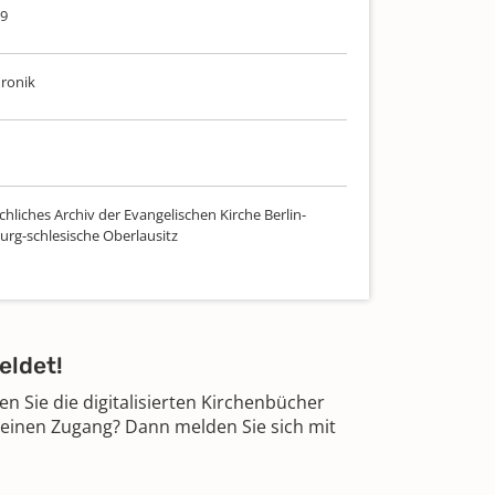
29
hronik
hliches Archiv der Evangelischen Kirche Berlin-
rg-schlesische Oberlausitz
eldet!
 Sie die digitalisierten Kirchenbücher
 einen Zugang? Dann melden Sie sich mit