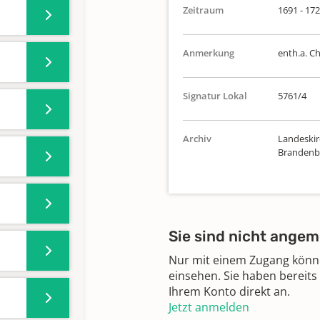
Zeitraum
1691 - 17
Anmerkung
enth.a. C
Signatur Lokal
5761/4
Archiv
Landeskirc
Brandenbu
Sie sind nicht angem
Nur mit einem Zugang können
einsehen. Sie haben bereits
Ihrem Konto direkt an.
Jetzt anmelden