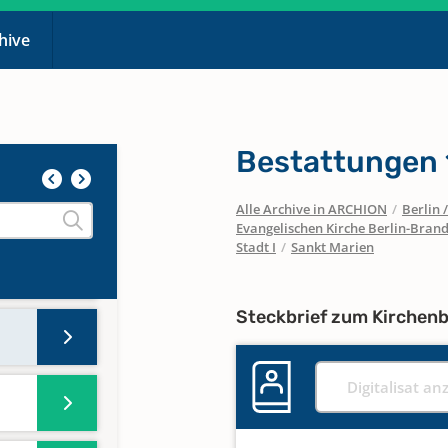
chive
Bestattungen
Alle Archive in ARCHION
/
Berlin
Evangelischen Kirche Berlin-Brand
Stadt I
/
Sankt Marien
Steckbrief zum Kirchen
Digitalisat an