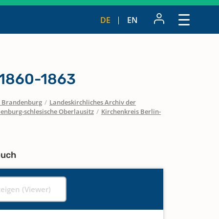
DE
EN
 1860-1863
 / Brandenburg
/
Landeskirchliches Archiv der
enburg-schlesische Oberlausitz
/
Kirchenkreis Berlin-
buch
zeigen (Viewer)