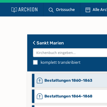
Bestattungen 1829-1837
Ortssuche
Alle Ar
Bestattungen 1838-1848
Bestattungen 1848-1852
Sankt Marien
Bestattungen 1852-1855
komplett transkribiert
Bestattungen 1856-1860
Bestattungen 1860-1863
Bestattungen 1864-1868