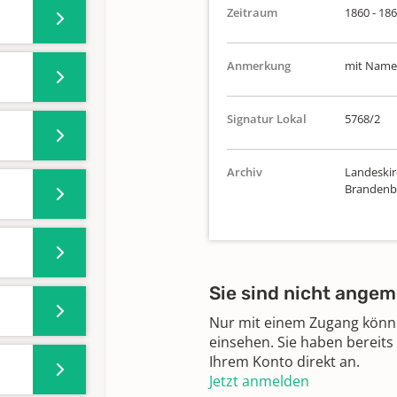
Zeitraum
1860 - 18
Anmerkung
mit Namen
Signatur Lokal
5768/2
Archiv
Landeskirc
Brandenbu
Sie sind nicht angem
Nur mit einem Zugang können
einsehen. Sie haben bereits
Ihrem Konto direkt an.
Jetzt anmelden