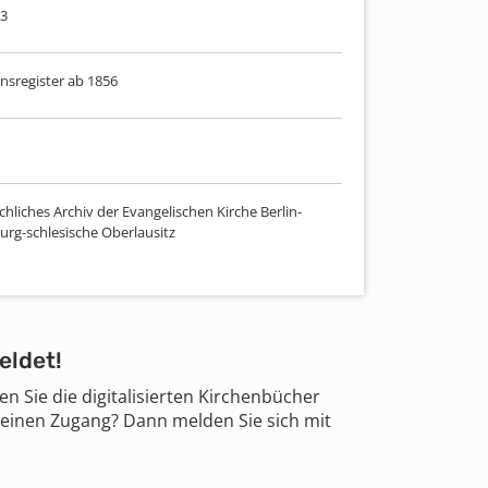
63
sregister ab 1856
hliches Archiv der Evangelischen Kirche Berlin-
rg-schlesische Oberlausitz
eldet!
 Sie die digitalisierten Kirchenbücher
 einen Zugang? Dann melden Sie sich mit