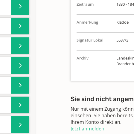
Zeitraum
1830 - 18
Anmerkung
Kladde
Signatur Lokal
5537/3
Archiv
Landeskirc
Brandenbu
Sie sind nicht angem
Nur mit einem Zugang können
einsehen. Sie haben bereits
Ihrem Konto direkt an.
Jetzt anmelden