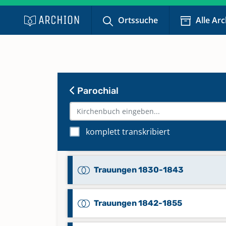
Trauungen 1703-1753
Ortssuche
Alle Ar
Trauungen 1754-1793
Trauungen 1794-1824
Parochial
Trauungen 1800-1810
komplett transkribiert
Trauungen 1824-1841
Trauungen 1830-1843
Trauungen 1842-1855