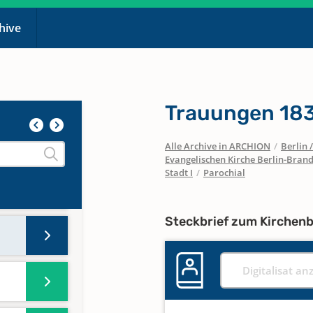
chive
Trauungen 18
Alle Archive in ARCHION
/
Berlin
Evangelischen Kirche Berlin-Brand
Stadt I
/
Parochial
Steckbrief zum Kirchen
Digitalisat an