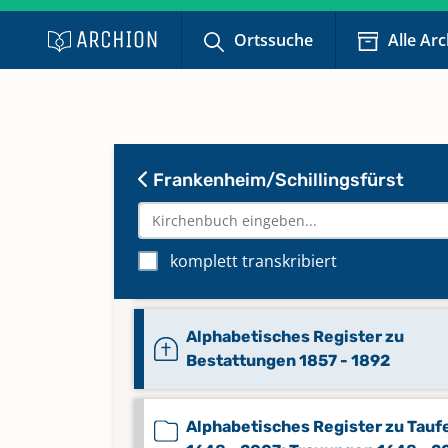
Ortssuche
Alle Ar
Abendmahl 1927 - 1938
Keine verfügbaren Digitalisate
Abendmahl 1938 - 1956
Keine verfügbaren Digitalisate
Frankenheim/Schillingsfürst
Abendmahl 1957 - 1990
komplett transkribiert
Keine verfügbaren Digitalisate
Alphabetisches Register zu
Bestattungen 1857 - 1892
Alphabetisches Register zu Tauf