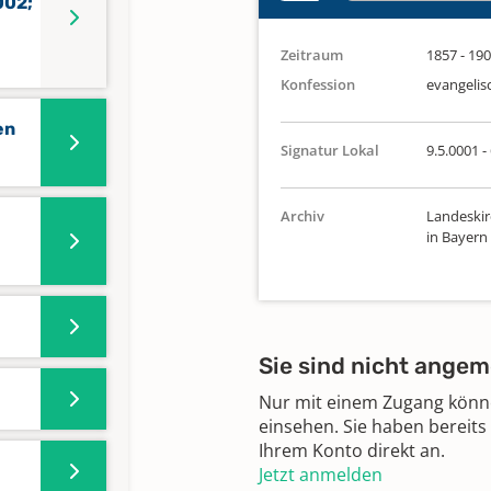
002;
Zeitraum
1857 - 19
Konfession
evangelis
en
Signatur Lokal
9.5.0001 -
Archiv
Landeskir
in Bayern
Sie sind nicht angem
Nur mit einem Zugang können
einsehen. Sie haben bereits
Ihrem Konto direkt an.
Jetzt anmelden