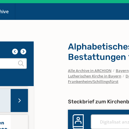
chive
Alphabetische
Bestattungen 
Alle Archive in ARCHION
/
Bayern
Lutherischen Kirche in Bayern
/
D
Frankenheim/Schillingsfürst
Steckbrief zum Kirchen
Digitalisat an
en