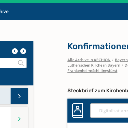
chive
Konfirmatione
Alle Archive in ARCHION
/
Bayern
Lutherischen Kirche in Bayern
/
D
Frankenheim/Schillingsfürst
Steckbrief zum Kirchen
Digitalisat an