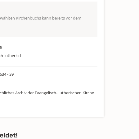
ewählten Kirchenbuchs kann bereits vor dem
29
ch-lutherisch
 634 - 39
chliches Archiv der Evangelisch-Lutherischen Kirche
eldet!