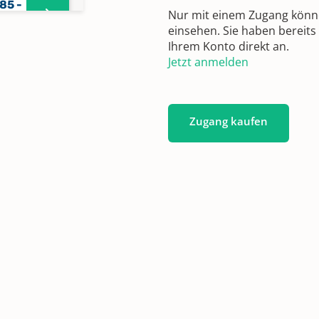
85 -
Nur mit einem Zugang können
einsehen. Sie haben bereits
Ihrem Konto direkt an.
Jetzt anmelden
1835
5
Zugang kaufen