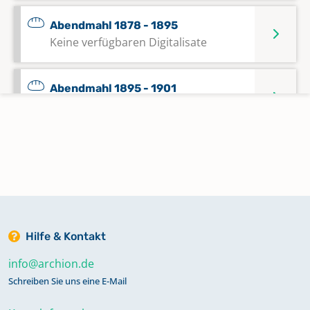
Abendmahl 1878 - 1895
Keine verfügbaren Digitalisate
Abendmahl 1895 - 1901
Keine verfügbaren Digitalisate
Abendmahl 1901 - 1909
Keine verfügbaren Digitalisate
Abendmahl 1909 - 1918
Keine verfügbaren Digitalisate
Hilfe & Kontakt
info@archion.de
Abendmahl 1918 - 1927
Schreiben Sie uns eine E-Mail
Keine verfügbaren Digitalisate