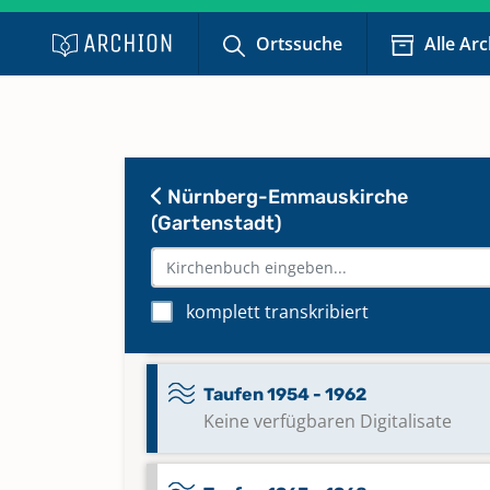
Keine verfügbaren Digitalisate
Ortssuche
Alle Ar
Konfirmationen 1972 - 1983
Keine verfügbaren Digitalisate
Nürnberg-Emmauskirche
Konfirmationen 1983 - 2018
Keine verfügbaren Digitalisate
(Gartenstadt)
Taufen 1931 - 1953
komplett transkribiert
Keine verfügbaren Digitalisate
Taufen 1954 - 1962
Keine verfügbaren Digitalisate