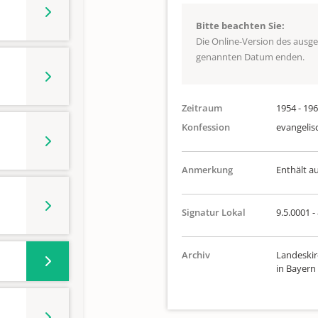
Bitte beachten Sie:
Die Online-Version des ausg
genannten Datum enden.
Zeitraum
1954 - 19
Konfession
evangelis
Anmerkung
Enthält a
Signatur Lokal
9.5.0001 - 
Archiv
Landeskir
in Bayern