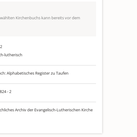
ewählten Kirchenbuchs kann bereits vor dem
62
ch-lutherisch
uch: Alphabetisches Register zu Taufen
824 - 2
chliches Archiv der Evangelisch-Lutherischen Kirche