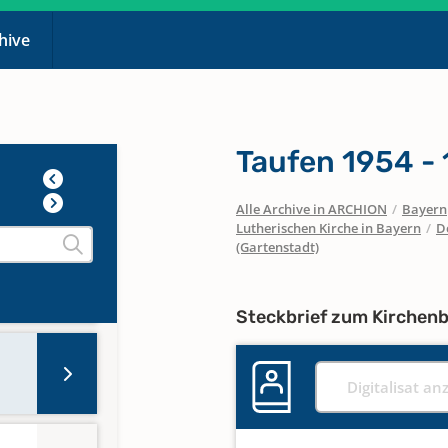
chive
Taufen 1954 -
Alle Archive in ARCHION
/
Bayern
Lutherischen Kirche in Bayern
/
D
(Gartenstadt)
Steckbrief zum Kirchen
Digitalisat an