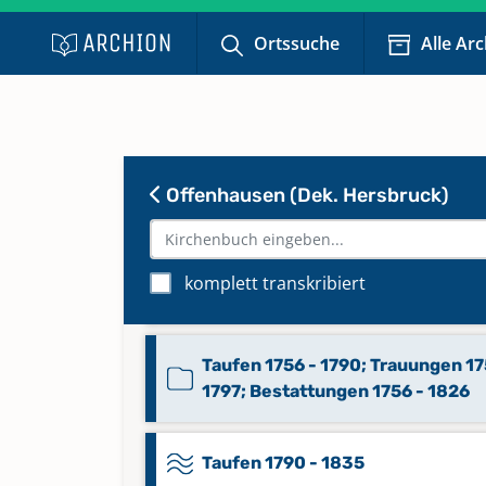
1613 - 1614
Ortssuche
Alle Ar
Taufen 1615 - 1636; Trauungen 16
1636; Bestattungen 1615 - 1636
Taufen 1632 - 1713; Trauungen 16
Offenhausen (Dek. Hersbruck)
1695; Bestattungen 1632 - 1700
Taufen 1714 - 1755; Trauungen 16
komplett transkribiert
1756; Bestattungen 1701 - 1755
Taufen 1756 - 1790; Trauungen 17
1797; Bestattungen 1756 - 1826
Taufen 1790 - 1835