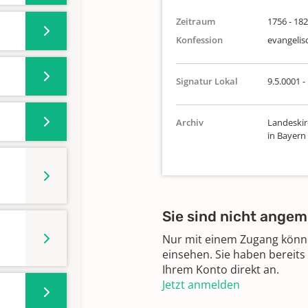
Zeitraum
1756 - 18
Konfession
evangelis
Signatur Lokal
9.5.0001 - 
Archiv
Landeskir
in Bayern
Sie sind nicht angem
Nur mit einem Zugang können
einsehen. Sie haben bereits
Ihrem Konto direkt an.
Jetzt anmelden