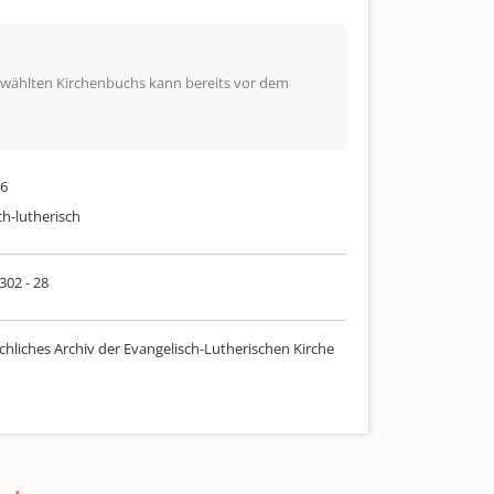
ewählten Kirchenbuchs kann bereits vor dem
56
ch-lutherisch
 302 - 28
chliches Archiv der Evangelisch-Lutherischen Kirche