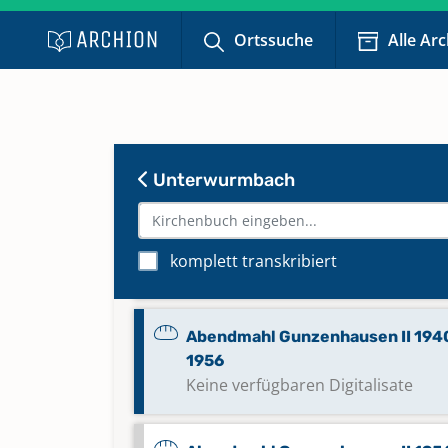
1904
Keine verfügbaren Digitalisate
Ortssuche
Alle Ar
Abendmahl Gunzenhausen II 1905
1924
Keine verfügbaren Digitalisate
Unterwurmbach
Abendmahl Gunzenhausen II 1925
1940
komplett transkribiert
Keine verfügbaren Digitalisate
Abendmahl Gunzenhausen II 1940
1956
Keine verfügbaren Digitalisate