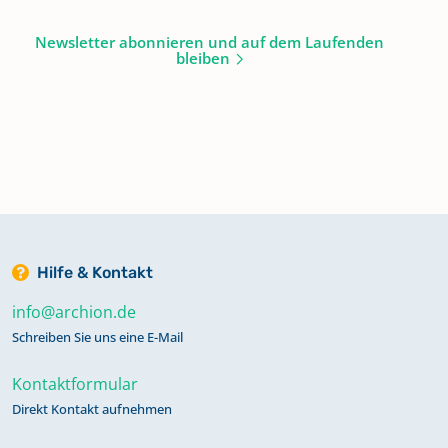
Newsletter abonnieren und auf dem Laufenden
bleiben
Hilfe & Kontakt
info@archion.de
Schreiben Sie uns eine E-Mail
Kontaktformular
Direkt Kontakt aufnehmen