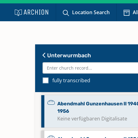
1904
Keine verfügbaren Digitalisate
Location Search
Al
Abendmahl Gunzenhausen II 1905
1924
Keine verfügbaren Digitalisate
Unterwurmbach
Abendmahl Gunzenhausen II 1925
1940
fully transcribed
Keine verfügbaren Digitalisate
Abendmahl Gunzenhausen II 1940
1956
Keine verfügbaren Digitalisate