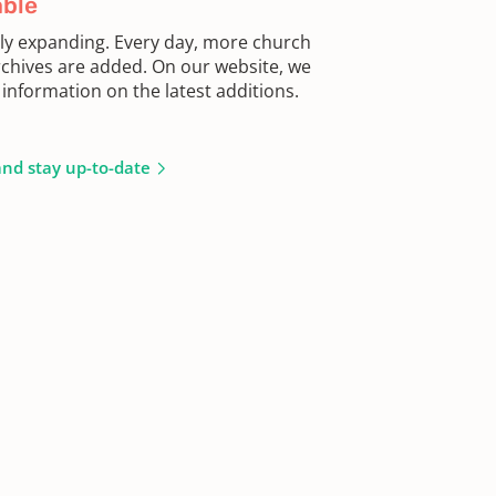
able
sly expanding. Every day, more church
chives are added. On our website, we
information on the latest additions.
and stay up-to-date