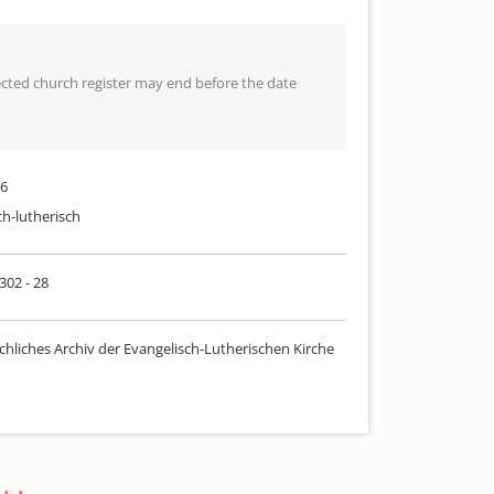
lected church register may end before the date
56
ch-lutherisch
 302 - 28
chliches Archiv der Evangelisch-Lutherischen Kirche