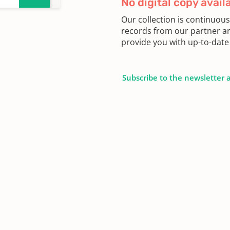
No digital copy avail
Our collection is continuou
records from our partner ar
provide you with up-to-date 
Subscribe to the newsletter 