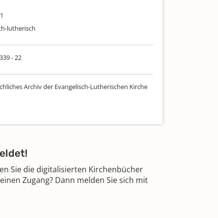
31
ch-lutherisch
 339 - 22
chliches Archiv der Evangelisch-Lutherischen Kirche
eldet!
 Sie die digitalisierten Kirchenbücher
 einen Zugang? Dann melden Sie sich mit