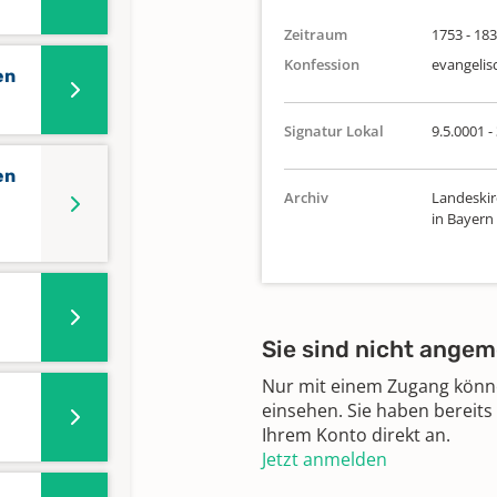
Zeitraum
1753 - 18
Konfession
evangelis
en
Signatur Lokal
9.5.0001 -
en
Archiv
Landeskir
in Bayern
Sie sind nicht angem
Nur mit einem Zugang können
einsehen. Sie haben bereits
Ihrem Konto direkt an.
Jetzt anmelden