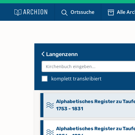
Alphabetisches Register zu
Ortssuche
Alle Ar
Bestattungen 1916 - 1957
Alphabetisches Register zu
Kirchenaustritten 2006 - 2014
Keine verfügbaren Digitalisate
Langenzenn
Alphabetisches Register zu
Kirchenaustritten 2014 - 2015
komplett transkribiert
Keine verfügbaren Digitalisate
Alphabetisches Register zu Tauf
1753 - 1831
Alphabetisches Register zu Tauf