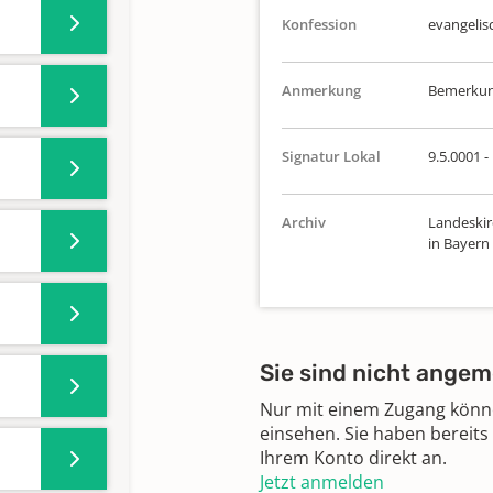
Konfession
evangelis
Anmerkung
Bemerkung
Signatur Lokal
9.5.0001 -
Archiv
Landeskir
in Bayern
Sie sind nicht angem
Nur mit einem Zugang können
einsehen. Sie haben bereits
Ihrem Konto direkt an.
Jetzt anmelden