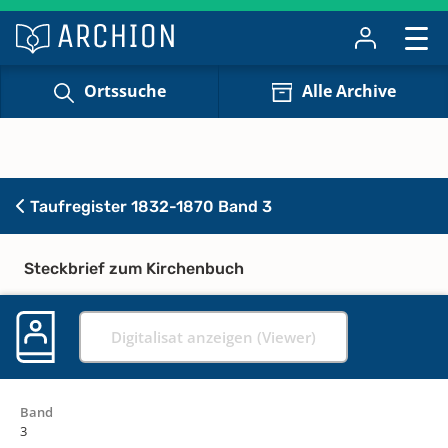
Ortssuche
Alle Archive
Taufregister 1832-1870 Band 3
Steckbrief zum Kirchenbuch
Digitalisat anzeigen (Viewer)
Band
3