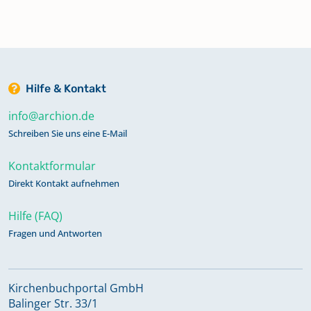
Taufregister 1864-1875 Band 4
Totenregister 1808-1836 Band 6
Hilfe & Kontakt
info@archion.de
Totenregister 1837-1895 Band 7
Schreiben Sie uns eine E-Mail
Kontaktformular
Direkt Kontakt aufnehmen
Hilfe (FAQ)
Fragen und Antworten
Kirchenbuchportal GmbH
Balinger Str. 33/1