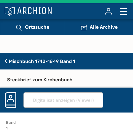
Ortssuche
Alle Archive
Mischbuch 1742-1849 Band 1
Steckbrief zum Kirchenbuch
Digitalisat anzeigen (Viewer)
Band
1