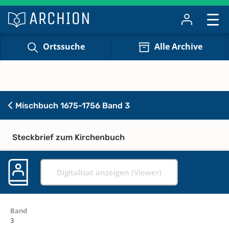
Ortssuche
Alle Archive
Mischbuch 1675-1756 Band 3
Steckbrief zum Kirchenbuch
Digitalisat anzeigen (Viewer)
Band
3