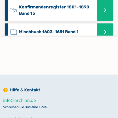
Konfirmandenregister 1801-1890
Band 15
Mischbuch 1603-1651 Band 1
Mischbuch 1650-1675 Band 2
Mischbuch 1675-1756 Band 3
Hilfe & Kontakt
Mischbuch 1756-1809 Band 5
info@archion.de
Schreiben Sie uns eine E-Mail
Taufregister 1724-1809 Band 4