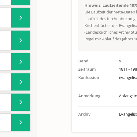
Hinweis: Laufzeitende 187
Die Laufzeit der Meta-Daten
Laufzeit des Kirchenbuchdigi
Kirchenbücher der Evangeli
(Landeskirchliches Archiv St
Regel mit Ablauf des Jahres 1
Band
9
Zeitraum
1811 - 19
Konfession
evangelis
Anmerkung
Anfang: I
Archiv
Evangeli