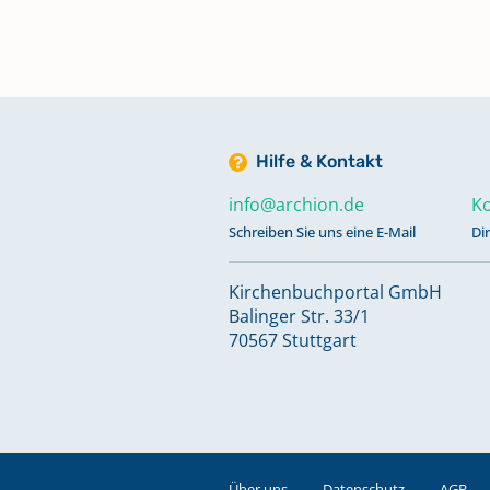
Hilfe & Kontakt
info@archion.de
Ko
Schreiben Sie uns eine E-Mail
Di
Kirchenbuchportal GmbH
Balinger Str. 33/1
70567 Stuttgart
Über uns
Datenschutz
AGB