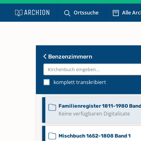
Ortssuche
Alle Ar
Benzenzimmern
komplett transkribiert
Eheregister 1811-1875 Band 5
Familienregister 1811-1980 Band
Keine verfügbaren Digitalisate
Mischbuch 1652-1808 Band 1