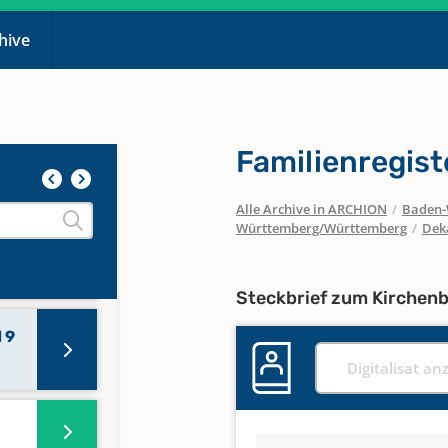
chive
Familienregist
Alle Archive in ARCHION
/
Baden-
Württemberg/Württemberg
/
Dek
Steckbrief zum Kirchen
 9
Digitalisat an