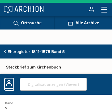
Ortssuche
Alle Archive
Eheregister 1811-1875 Band 5
Steckbrief zum Kirchenbuch
Digitalisat anzeigen (Viewer)
Band
5