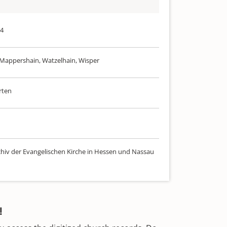
74
Mappershain, Watzelhain, Wisper
orten
chiv der Evangelischen Kirche in Hessen und Nassau
!