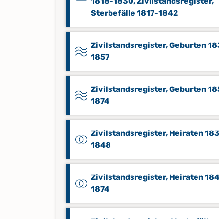
1818-1830, Zivilstandsregister,
Sterbefälle 1817-1842
Zivilstandsregister, Geburten 18
1857
Zivilstandsregister, Geburten 1
1874
Zivilstandsregister, Heiraten 18
1848
Zivilstandsregister, Heiraten 18
1874