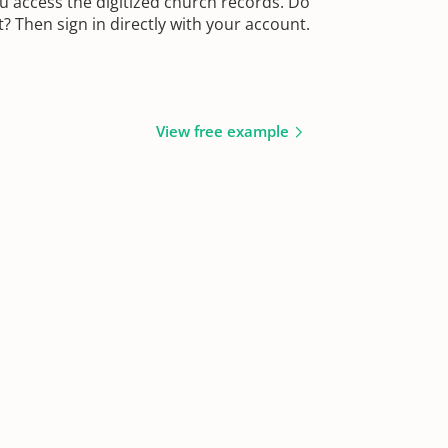
u access the digitized church records. Do
 Then sign in directly with your account.
View free example