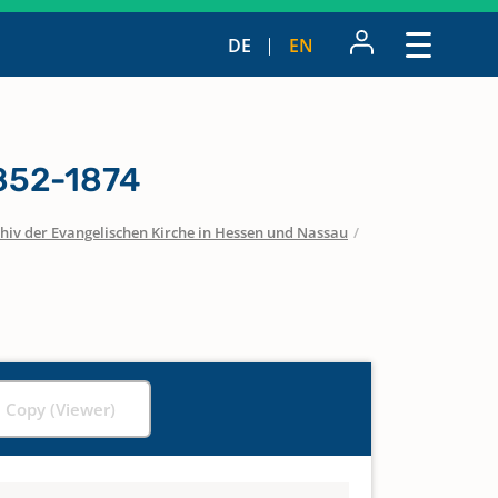
DE
EN
1852-1874
hiv der Evangelischen Kirche in Hessen und Nassau
/
l Copy (Viewer)