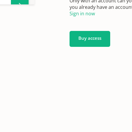
Only with an account can yo
you already have an account?
Sign in now
Buy access