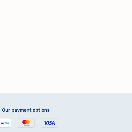
Our payment options