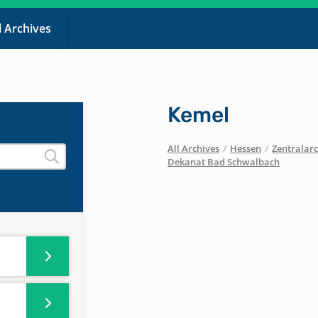
l Archives
Kemel
All Archives
/
Hessen
/
Zentralarc
Dekanat Bad Schwalbach