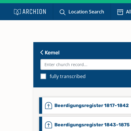
Location Search
Al
Kemel
fully transcribed
Beerdigungsregister 1817-1842
Beerdigungsregister 1843-1875