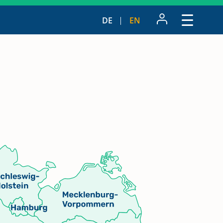
DE
EN