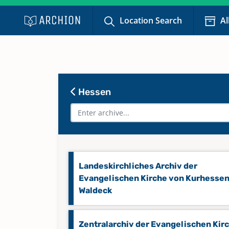
Location Search
Al
Hessen
Landeskirchliches Archiv der
Evangelischen Kirche von Kurhesse
Waldeck
Zentralarchiv der Evangelischen Kir