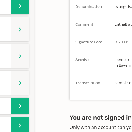
Denomination
evangelis
Comment
Enthält a
Signature Local
9.5.0001 - 
Archive
Landeskir
in Bayern
Transcription
complete
You are not signed in
Only with an account can yo