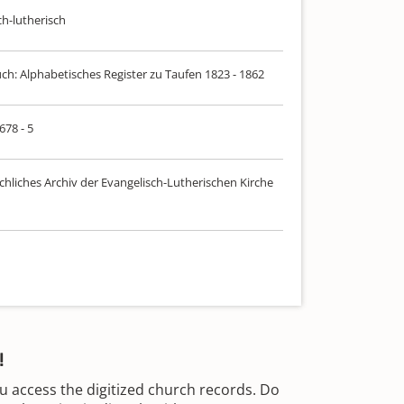
ch-lutherisch
uch: Alphabetisches Register zu Taufen 1823 - 1862
678 - 5
chliches Archiv der Evangelisch-Lutherischen Kirche
!
u access the digitized church records. Do