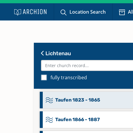
Location Search
Al
Taufen 1697 - 1757; Trauungen 16
1756; Bestattungen 1697 - 1757;
Abendmahl 1697 - 1727
Taufen 1757 - 1802; Trauungen 17
Lichtenau
1801; Bestattungen 1757 - 1802
Taufen 1802 - 1823; Trauungen 1
fully transcribed
1841; Bestattungen 1802 - 1826
Taufen 1823 - 1865
Taufen 1866 - 1887