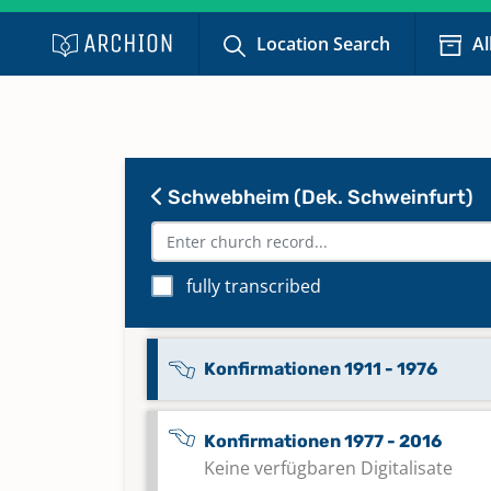
Keine verfügbaren Digitalisate
Location Search
Al
Kirchenaustritte 2011 - 2016
Keine verfügbaren Digitalisate
Schwebheim (Dek. Schweinfurt)
Kircheneintritte 1947 - 2016
Keine verfügbaren Digitalisate
fully transcribed
Konfirmationen 1831 - 1910
Konfirmationen 1911 - 1976
Konfirmationen 1977 - 2016
Keine verfügbaren Digitalisate