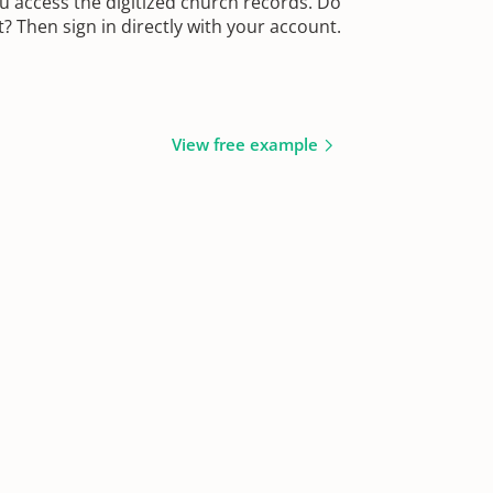
u access the digitized church records. Do
 Then sign in directly with your account.
View free example