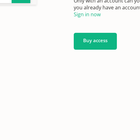
Only with an account can yo
you already have an account?
Sign in now
Buy access