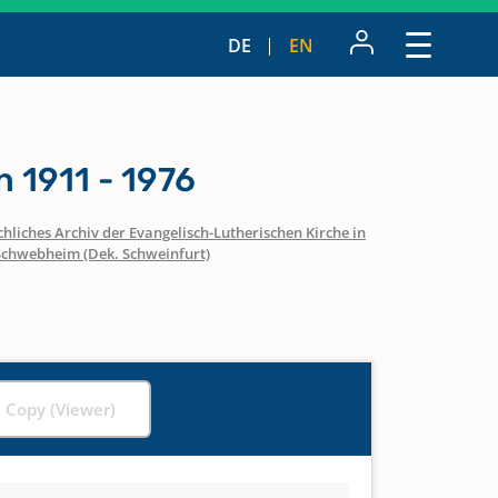
DE
EN
 1911 - 1976
hliches Archiv der Evangelisch-Lutherischen Kirche in
Schwebheim (Dek. Schweinfurt)
l Copy (Viewer)