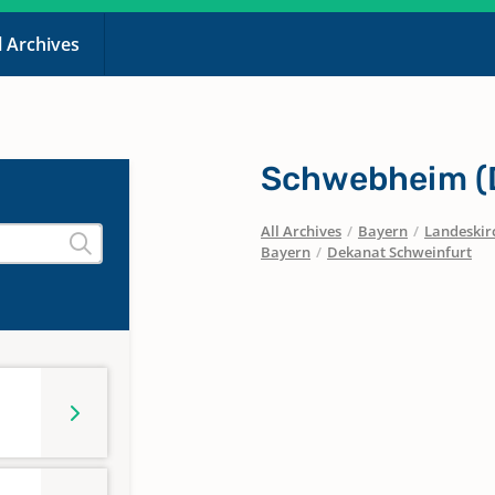
l Archives
Schwebheim (D
All Archives
/
Bayern
/
Landeskirc
Bayern
/
Dekanat Schweinfurt