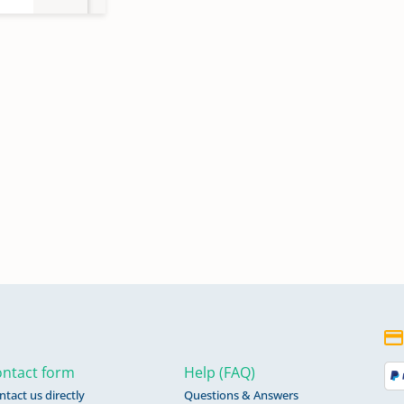
ntact form
Help (FAQ)
ntact us directly
Questions & Answers