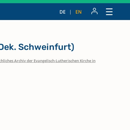
DE
EN
ek. Schweinfurt)
hliches Archiv der Evangelisch-Lutherischen Kirche in