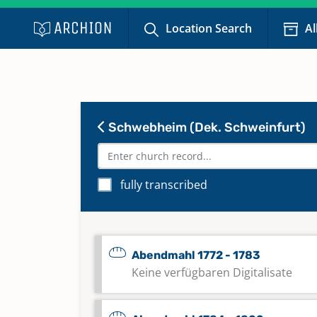
Location Search
Al
Schwebheim (Dek. Schweinfurt)
fully transcribed
Abendmahl 1772 - 1783
Keine verfügbaren Digitalisate