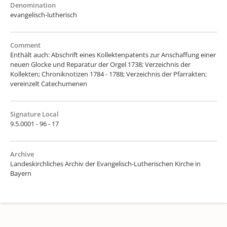
Denomination
evangelisch-lutherisch
Comment
Enthält auch: Abschrift eines Kollektenpatents zur Anschaffung einer
neuen Glocke und Reparatur der Orgel 1738; Verzeichnis der
Kollekten; Chroniknotizen 1784 - 1788; Verzeichnis der Pfarrakten;
vereinzelt Catechumenen
Signature Local
9.5.0001 - 96 - 17
Archive
Landeskirchliches Archiv der Evangelisch-Lutherischen Kirche in
Bayern