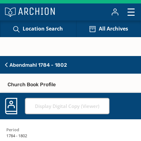
Location Search
All Archives
Abendmahl 1784 - 1802
Church Book Profile
Display Digital Copy (Viewer)
Period
1784 - 1802