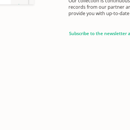
Our collection is continuou
records from our partner ar
provide you with up-to-date 
Subscribe to the newsletter 