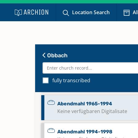
Location Search
Al
Abendmahl 1862-1887
Keine verfügbaren Digitalisate
Abendmahl 1888-1935
Keine verfügbaren Digitalisate
Obbach
Abendmahl 1935-1964
fully transcribed
Keine verfügbaren Digitalisate
Abendmahl 1965-1994
Keine verfügbaren Digitalisate
Abendmahl 1994-1998