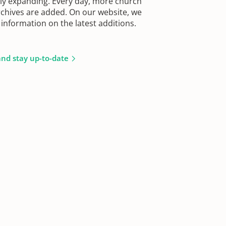
sly expanding. Every day, more church
chives are added. On our website, we
information on the latest additions.
and stay up-to-date