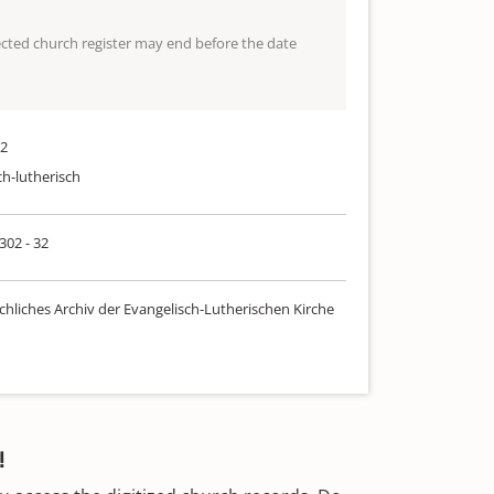
lected church register may end before the date
22
ch-lutherisch
 302 - 32
chliches Archiv der Evangelisch-Lutherischen Kirche
!