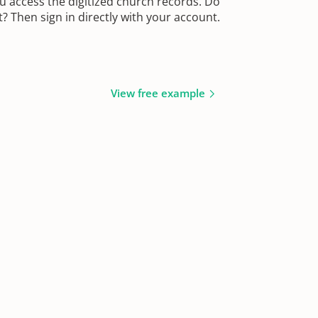
u access the digitized church records. Do
 Then sign in directly with your account.
View free example