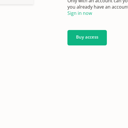
Only with an account can yo
you already have an account?
Sign in now
Buy access