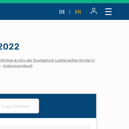
DE
EN
 2022
hliches Archiv der Evangelisch-Lutherischen Kirche in
/
Unterwurmbach
l Copy (Viewer)