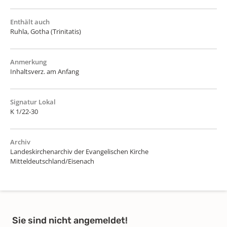
Enthält auch
Ruhla, Gotha (Trinitatis)
Anmerkung
Inhaltsverz. am Anfang
Signatur Lokal
K 1/22-30
Archiv
Landeskirchenarchiv der Evangelischen Kirche
Mitteldeutschland/Eisenach
Sie sind nicht angemeldet!