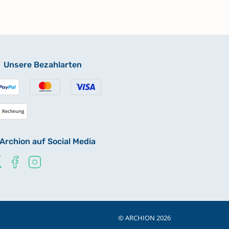
Unsere Bezahlarten
Archion auf Social Media
© ARCHION 2026