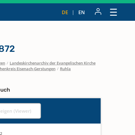
DE
EN
1872
gen
/
Landeskirchenarchiv der Evangelischen Kirche
chenkreis Eisenach-Gerstungen
/
Ruhla
buch
zeigen (Viewer)
72