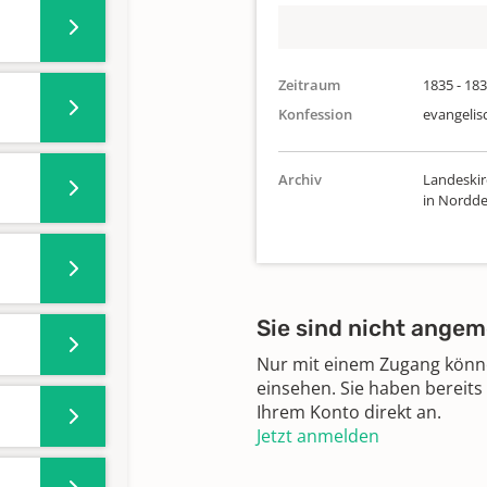
Zeitraum
1835 - 18
Konfession
evangelis
Archiv
Landeskir
in Nordde
Sie sind nicht angem
Nur mit einem Zugang können
einsehen. Sie haben bereits
Ihrem Konto direkt an.
Jetzt anmelden