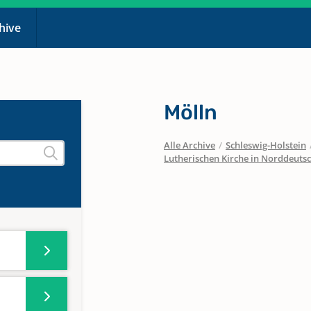
chive
Mölln
Alle Archive
/
Schleswig-Holstein
Lutherischen Kirche in Norddeuts