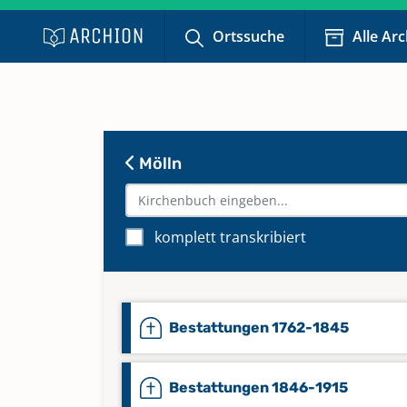
Ortssuche
Alle Ar
Mölln
komplett transkribiert
Bestattungen 1762-1845
Bestattungen 1846-1915