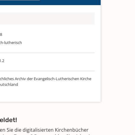
08
ch-lutherisch
1.2
chliches Archiv der Evangelisch-Lutherischen Kirche
utschland
eldet!
 Sie die digitalisierten Kirchenbücher