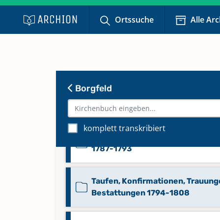
Taufen Konfirmationen Trauung
Bestattungen 1809-1826
Ortssuche
Alle Ar
Taufen Trauungen Bestattungen
1723-1739
Borgfeld
Taufen Trauungen Bestattungen
1751-1787
komplett transkribiert
Taufen Trauungen Bestattungen
1787-1793
Taufen, Konfirmationen, Trauung
Bestattungen 1794-1808