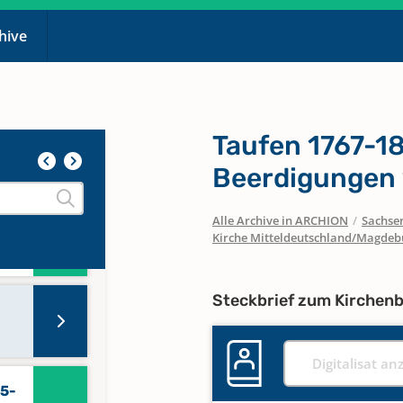
chive
n
Taufen 1767-1
Beerdigungen
Alle Archive in ARCHION
/
Sachse
79-
Kirche Mitteldeutschland/Magdeb
Steckbrief zum Kirchen
Digitalisat an
15-