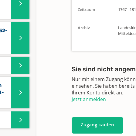
Zeitraum
1767 - 18
Archiv
Landeskir
52-
Mittelde
Sie sind nicht angem
Nur mit einem Zugang können
n
einsehen. Sie haben bereits
Ihrem Konto direkt an.
4-
Jetzt anmelden
Zugang kaufen