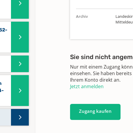
Archiv
Landeskir
Mittelde
52-
Sie sind nicht angem
Nur mit einem Zugang können
einsehen. Sie haben bereits
Ihrem Konto direkt an.
n
Jetzt anmelden
4-
Zugang kaufen