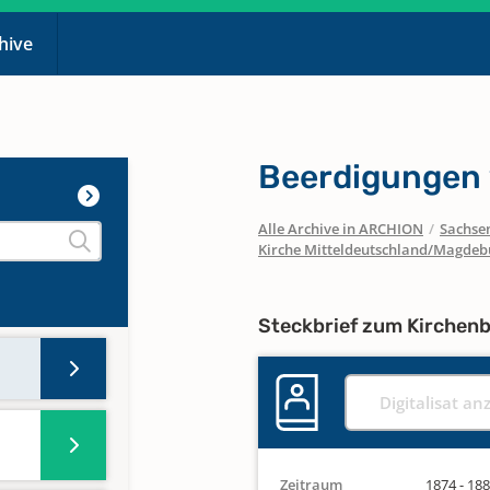
chive
Beerdigungen
Alle Archive in ARCHION
/
Sachse
Kirche Mitteldeutschland/Magdeb
Steckbrief zum Kirchen
Digitalisat an
Zeitraum
1874 - 18