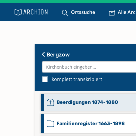
Ortssuche
Alle Ar
Bergzow
komplett transkribiert
Beerdigungen 1874-1880
Familienregister 1663-1898