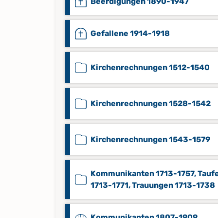
Beerdigungen 1890-1947
Gefallene 1914-1918
Kirchenrechnungen 1512-1540
Kirchenrechnungen 1528-1542
Kirchenrechnungen 1543-1579
Kommunikanten 1713-1757, Tauf
1713-1771, Trauungen 1713-1738
Kommunikanten 1807-1909