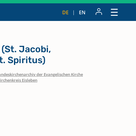
DE
EN
(St. Jacobi,
t. Spiritus)
andeskirchenarchiv der Evangelischen Kirche
irchenkreis Eisleben