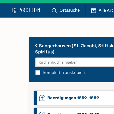
Ortssuche
Alle Ar
Sangerhausen (St. Jacobi, Stiftska
Spiritus)
komplett transkribiert
Beerdigungen 1859-1889