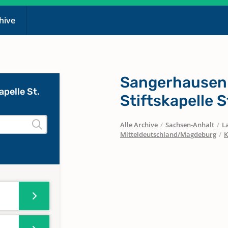
chive
Sangerhausen 
pelle St.
Stiftskapelle S
Alle Archive
/
Sachsen-Anhalt
/
L
Mitteldeutschland/Magdeburg
/
K