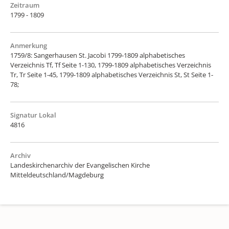
Zeitraum
1799 - 1809
Anmerkung
1759/8: Sangerhausen St. Jacobi 1799-1809 alphabetisches
Verzeichnis Tf, Tf Seite 1-130, 1799-1809 alphabetisches Verzeichnis
Tr, Tr Seite 1-45, 1799-1809 alphabetisches Verzeichnis St, St Seite 1-
78;
Signatur Lokal
4816
Archiv
Landeskirchenarchiv der Evangelischen Kirche
Mitteldeutschland/Magdeburg