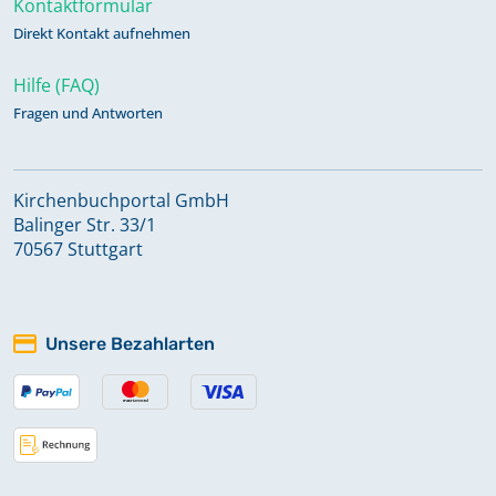
Kontaktformular
Kommunikanten 1793-1800
Direkt Kontakt aufnehmen
Hilfe (FAQ)
Kommunikanten 1800-1814
Fragen und Antworten
Kommunikanten 1883-1931
Kirchenbuchportal GmbH
Balinger Str. 33/1
Kommunikanten, Konfirmanden
70567 Stuttgart
1815-1831
Kommunikanten, Konfirmanden
Unsere Bezahlarten
1832-1846
Kommunikanten, Konfirmanden
1852-1858