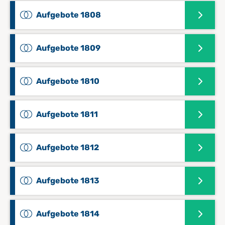
Aufgebote 1808
Aufgebote 1809
Aufgebote 1810
Aufgebote 1811
Aufgebote 1812
Aufgebote 1813
Aufgebote 1814