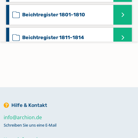
Beichtregister 1801-1810
Beichtregister 1811-1814
Chronik 1316-1864
Kommunikanten 1751-1773
Kommunikanten 1751-1774
Hilfe & Kontakt
info@archion.de
Kommunikanten 1781-1788
Schreiben Sie uns eine E-Mail