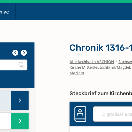
chive
Chronik 1316-
Alle Archive in ARCHION
/
Sachse
Kirche Mitteldeutschland/Magdeb
Marien)
Steckbrief zum Kirchen
Digitalisat an